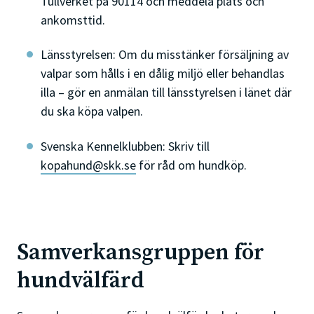
Tullverket på 90114 och meddela plats och
ankomsttid.
Länsstyrelsen: Om du misstänker försäljning av
valpar som hålls i en dålig miljö eller behandlas
illa – gör en anmälan till länsstyrelsen i länet där
du ska köpa valpen.
Svenska Kennelklubben: Skriv till
kopahund@skk.se
för råd om hundköp.
Samverkansgruppen för
hundvälfärd