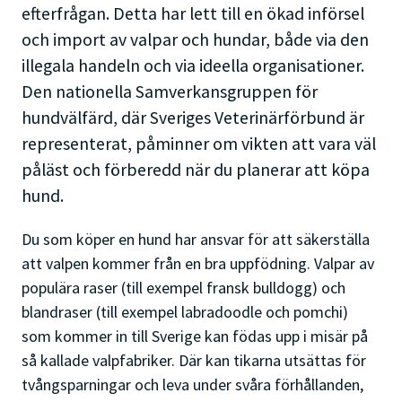
efterfrågan. Detta har lett till en ökad införsel
och import av valpar och hundar, både via den
illegala handeln och via ideella organisationer.
Den nationella Samverkansgruppen för
hundvälfärd, där Sveriges Veterinärförbund är
representerat, påminner om vikten att vara väl
påläst och förberedd när du planerar att köpa
hund.
Du som köper en hund har ansvar för att säkerställa
att valpen kommer från en bra uppfödning. Valpar av
populära raser (till exempel fransk bulldogg) och
blandraser (till exempel labradoodle och pomchi)
som kommer in till Sverige kan födas upp i misär på
så kallade valpfabriker. Där kan tikarna utsättas för
tvångsparningar och leva under svåra förhållanden,