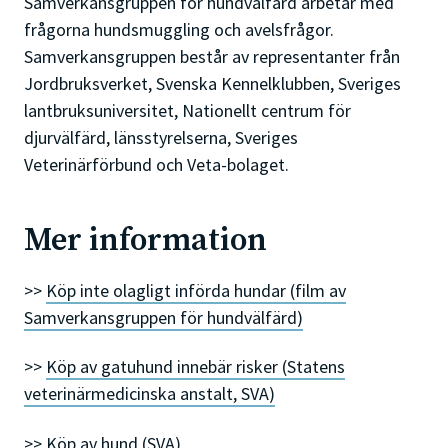
Samverkansgruppen för hundvälfärd arbetar med
frågorna hundsmuggling och avelsfrågor.
Samverkansgruppen består av representanter från
Jordbruksverket, Svenska Kennelklubben, Sveriges
lantbruksuniversitet, Nationellt centrum för
djurvälfärd, länsstyrelserna, Sveriges
Veterinärförbund och Veta-bolaget.
Mer information
>>
Köp inte olagligt införda hundar (film av
Samverkansgruppen för hundvälfärd)
>>
Köp av gatuhund innebär risker (Statens
veterinärmedicinska anstalt, SVA)
>>
Köp av hund (SVA)