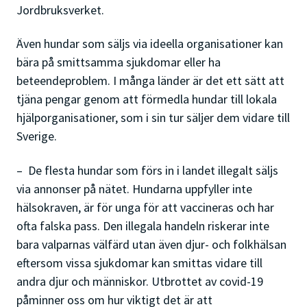
Jordbruksverket.
Även hundar som säljs via ideella organisationer kan
bära på smittsamma sjukdomar eller ha
beteendeproblem. I många länder är det ett sätt att
tjäna pengar genom att förmedla hundar till lokala
hjälporganisationer, som i sin tur säljer dem vidare till
Sverige.
– De flesta hundar som förs in i landet illegalt säljs
via annonser på nätet. Hundarna uppfyller inte
hälsokraven, är för unga för att vaccineras och har
ofta falska pass. Den illegala handeln riskerar inte
bara valparnas välfärd utan även djur- och folkhälsan
eftersom vissa sjukdomar kan smittas vidare till
andra djur och människor. Utbrottet av covid-19
påminner oss om hur viktigt det är att