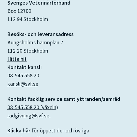
Sveriges Veterinärförbund
Box 12709
112 94 Stockholm
Besöks- och leveransadress
Kungsholms hamnplan 7
112 20 Stockholm
Hitta hit
Kontakt kansli
08-545 558 20
kansli@svf.se
Kontakt facklig service samt yttranden/samråd
08-545 558 20 (växeln)
radgivning@svf.se
Klicka här
för öppettider och övriga