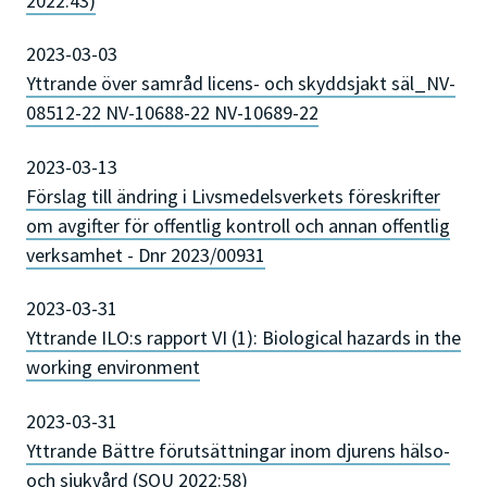
2022:43)
2023-03-03
Yttrande över samråd licens- och skyddsjakt säl_NV-
08512-22 NV-10688-22 NV-10689-22
2023-03-13
Förslag till ändring i Livsmedelsverkets föreskrifter
om avgifter för offentlig kontroll och annan offentlig
verksamhet - Dnr 2023/00931
2023-03-31
Yttrande ILO:s rapport VI (1): Biological hazards in the
working environment
2023-03-31
Yttrande Bättre förutsättningar inom djurens hälso-
och sjukvård (SOU 2022:58)