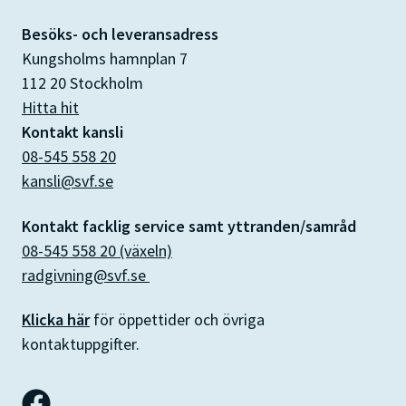
Besöks- och leveransadress
Kungsholms hamnplan 7
112 20 Stockholm
Hitta hit
Kontakt kansli
08-545 558 20
kansli@svf.se
Kontakt facklig service samt yttranden/samråd
08-545 558 20 (växeln)
radgivning@svf.se
Klicka här
för öppettider och övriga
kontaktuppgifter.