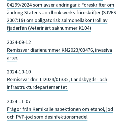
04199/2024 som avser ändringar i: Föreskrifter om
ändring Statens Jordbruksverks föreskrifter (SJVFS
2007:19) om obligatorisk salmonellakontroll av
fjäderfän (Veterinärt saknummer K104)
2024-09-12
Remissvar diarienummer KN2023/03476, invasiva
arter
.
2024-10-10
Remissvar dnr: LI2024/01332, Landsbygds- och
infrastrukturdepartementet
2024-11-07
Frågor från Kemikalieinspektionen om etanol, jod
och PVP-jod som desinfektionsmedel