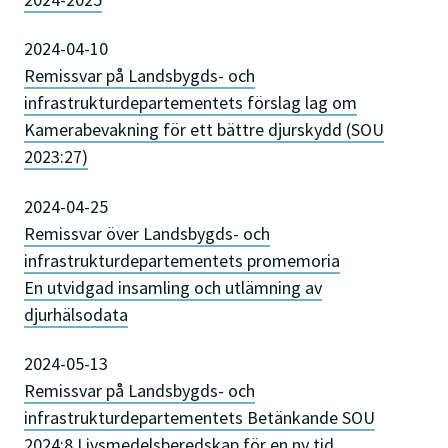
2024-04-10
Remissvar på Landsbygds- och
infrastrukturdepartementets förslag lag om
Kamerabevakning för ett bättre djurskydd (SOU
2023:27)
2024-04-25
Remissvar över Landsbygds- och
infrastrukturdepartementets promemoria
En utvidgad insamling och utlämning av
djurhälsodata
2024-05-13
Remissvar på Landsbygds- och
infrastrukturdepartementets Betänkande SOU
2024:8 Livsmedelsberedskap för en ny tid