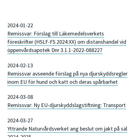
2024-01-22
Remissvar: Förslag till Läkemedelsverkets
föreskrifter (HSLF-FS 2024:XX) om distanshandel vid
öppenvårdsapotek Dnr 3.1.1-2022-088227
2024-02-13
Remissvar avseende förslag på nya djurskyddsregler
inom EU för hund och katt och deras spårbarhet
2024-03-08
Remissvar: Ny EU-djurskyddslagstiftning: Transport
2024-03-27
Yttrande Naturvårdsverket ang beslut om jakt på säl
2024-2025