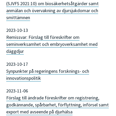
(SJVFS 2021:10) om biosäkerhetsåtgärder samt
anmälan och övervakning av djursjukdomar och
smittämnen
2023-10-13
Remissvar: Förslag till föreskrifter om
seminverksamhet och embryoverksamhet med
däggdjur
2023-10-17
Synpunkter på regeringens forsknings- och
innovationspolitik
2023-11-06
Förslag till ändrade föreskrifter om registrering,
godkännande, spårbarhet, förflyttning, införsel samt
export med avseende på djurhälsa