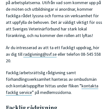
på arbetsplatserna. Utifrån vad som kommer upp på
de möten och utbildningar vi anordnar, kommer
fackliga rådet lyssna och forma sin verksamhet för
att uppfylla de behoven. Det är väldigt viktigt för oss
att Sveriges Veterinärförbund har stark lokal
förankring, och nu kommer den rollen att lyftas!
Är du intresserad av att ta ett fackligt uppdrag, hör
av dig till
radgivning@svf.se
eller telefon 08-545 558
20.
Facklig/arbetsrättslig rådgivning samt
förhandlingsverksamhet hanteras av ombudsmän
och kontaktuppgifter hittas under fliken ”
kontakta
facklig service
” på medlemssidorna.
Facklig rådgivning