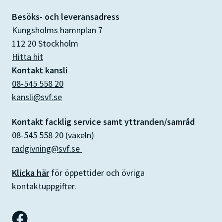
Besöks- och leveransadress
Kungsholms hamnplan 7
112 20 Stockholm
Hitta hit
Kontakt kansli
08-545 558 20
kansli@svf.se
Kontakt facklig service samt yttranden/samråd
08-545 558 20 (växeln)
radgivning@svf.se
Klicka här
för öppettider och övriga
kontaktuppgifter.