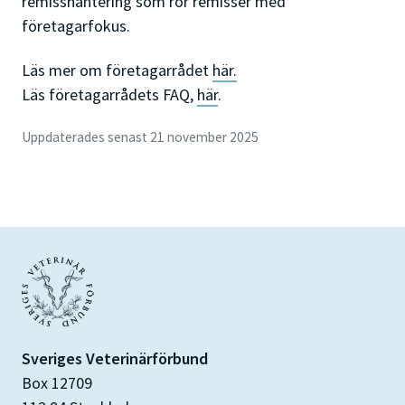
remisshantering som rör remisser med
företagarfokus.
Läs mer om företagarrådet
här.
Läs företagarrådets FAQ,
här
.
Uppdaterades senast 21 november 2025
Sveriges Veterinärförbund
Box 12709