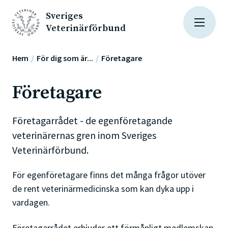
Sveriges
Veterinärförbund
Hem
För dig som är...
Företagare
Företagare
Företagarrådet - de egenföretagande
veterinärernas gren inom Sveriges
Veterinärförbund.
För egenföretagare finns det många frågor utöver
de rent veterinärmedicinska som kan dyka upp i
vardagen.
Företagarrådet erbjuder ett förmånligt medlemskap