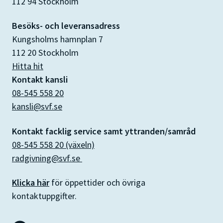
112 94 Stockholm
Besöks- och leveransadress
Kungsholms hamnplan 7
112 20 Stockholm
Hitta hit
Kontakt kansli
08-545 558 20
kansli@svf.se
Kontakt facklig service samt yttranden/samråd
08-545 558 20 (växeln)
radgivning@svf.se
Klicka här
för öppettider och övriga
kontaktuppgifter.