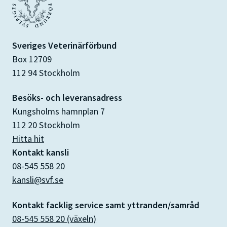
Sveriges Veterinärförbund
Box 12709
112 94 Stockholm
Besöks- och leveransadress
Kungsholms hamnplan 7
112 20 Stockholm
Hitta hit
Kontakt kansli
08-545 558 20
kansli@svf.se
Kontakt facklig service samt yttranden/samråd
08-545 558 20 (växeln)