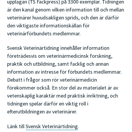
upplagan (TS Fackpress) på 3300 exemplar. Tidningen
är den kanal genom vilken information till och mellan
veterinärer huvudsakligen sprids, och den är därför
den viktigaste informationskällan för
veterinärförbundets medlemmar.
Svensk Veterinärtidning innehåller information
företrädesvis om veterinärmedicinsk forskning,
praktik och utbildning, samt facklig och annan
information av intresse för förbundets medlemmar.
Debatt i frågor som rör veterinärmedicin
förekommer också. En stor del av materialet är av
vetenskaplig karaktär med praktisk inriktning, och
tidningen spelar därför en viktig roll i
efterutbildningen av veterinärer.
Länk till
Svensk Veterinärtidning
.