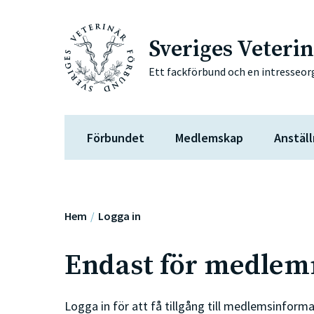
Sveriges Veteri
Ett fackförbund och en intresseor
Förbundet
Medlemskap
Anställ
Hem
Logga in
Endast för medle
Logga in för att få tillgång till medlemsinforma