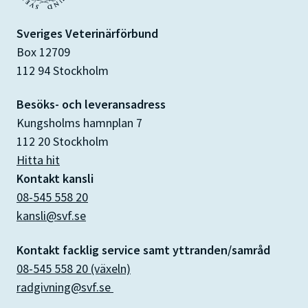
Sveriges Veterinärförbund
Box 12709
112 94 Stockholm
Besöks- och leveransadress
Kungsholms hamnplan 7
112 20 Stockholm
Hitta hit
Kontakt kansli
08-545 558 20
kansli@svf.se
Kontakt facklig service samt yttranden/samråd
08-545 558 20 (växeln)
radgivning@svf.se