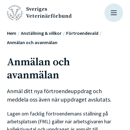
Sveriges
Veterinärförbund
Hem
Anställning & villkor
Förtroendevald
Anmälan och avanmälan
Anmälan och
avanmälan
Anmäl ditt nya förtroendeuppdrag och
meddela oss även när uppdraget avslutats.
Lagen om facklig förtroendemans ställning på
arbetsplatsen (FML) gäller när arbetsgivaren har
kollektivavtal och uppdraget är anmält till