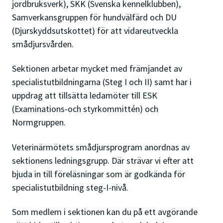
jordbruksverk), SKK (Svenska kennelklubben),
Samverkansgruppen för hundvälfärd och DU
(Djurskyddsutskottet) för att vidareutveckla
smådjursvården.
Sektionen arbetar mycket med främjandet av
specialistutbildningarna (Steg I och II) samt har i
uppdrag att tillsätta ledamöter till ESK
(Examinations-och styrkommittén) och
Normgruppen.
Veterinärmötets smådjursprogram anordnas av
sektionens ledningsgrupp. Där strävar vi efter att
bjuda in till föreläsningar som är godkända för
specialistutbildning steg-I-nivå.
Som medlem i sektionen kan du på ett avgörande