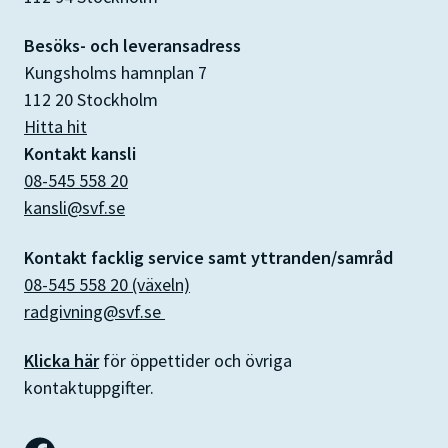
Besöks- och leveransadress
Kungsholms hamnplan 7
112 20 Stockholm
Hitta hit
Kontakt kansli
08-545 558 20
kansli@svf.se
Kontakt facklig service samt yttranden/samråd
08-545 558 20 (växeln)
radgivning@svf.se
Klicka här
för öppettider och övriga
kontaktuppgifter.