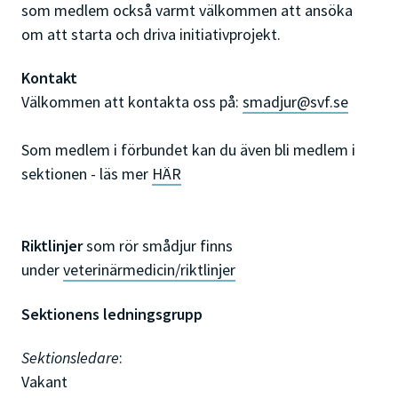
som medlem också varmt välkommen att ansöka
om att starta och driva initiativprojekt.
Kontakt
Välkommen att kontakta oss på:
smadjur@svf.se
Som medlem i förbundet kan du även bli medlem i
sektionen - läs mer
HÄR
Riktlinjer
som rör smådjur finns
under
veterinärmedicin/riktlinjer
Sektionens ledningsgrupp
Sektionsledare
:
Vakant