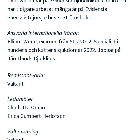
Chefsveterinär på Evidensia Djurkliniken Örebro och
har tidigare arbetat många år på Evidensia
Specialistdjursjukhuset Strömsholm.
Ansvarig internationella frågor
:
Ellinor Wede, examen från SLU 2012, Specialist i
hundens och kattens sjukdomar 2022. Jobbar på
Jämtlands Djurklinik.
Remissansvarig:
Vakant
Ledamöter
Charlotta Öman
Erica Gumpert Herlofson
Valberedning:
Vakant