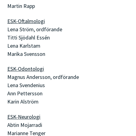
Martin Rapp
ESK-Oftalmologi
Lena Ström, ordförande
Titti Sjödahl Essén
Lena Karlstam
Marika Svensson
ESK-Odontologi
Magnus Andersson, ordförande
Lena Svendenius
Ann Pettersson
Karin Alström
ESK-Neurologi
Abtin Mojarradi
Marianne Tenger