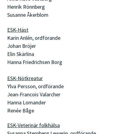
Henrik Rönnberg
Susanne Åkerblom
ESK-Häst
Karin Anlén, ordförande
Johan Bröjer
Elin Skärlina
Hanna Friedrichsen Borg
ESK-Nötkreatur
Ylva Persson, ordförande
Jean-Francois Valarcher
Hanna Lomander
Renée Båge
ESK-Veterinär folkhälsa
Susanna Sternberg Lewerin, ordförande