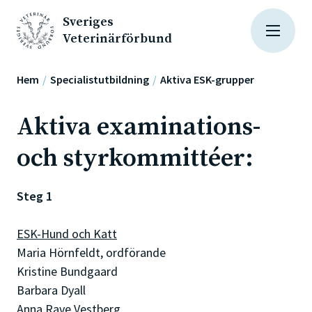
Sveriges
Veterinärförbund
Hem
Specialistutbildning
Aktiva ESK-grupper
Aktiva examinations-
och styrkommittéer:
Steg 1
ESK-Hund och Katt
Maria Hörnfeldt, ordförande
Kristine Bundgaard
Barbara Dyall
Anna Rave Vestberg