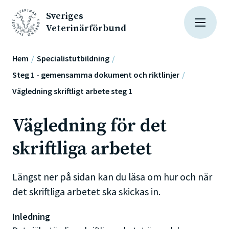
Sveriges
Veterinärförbund
Hem
Specialistutbildning
Steg 1 - gemensamma dokument och riktlinjer
Vägledning skriftligt arbete steg 1
Vägledning för det
skriftliga arbetet
Längst ner på sidan kan du läsa om hur och när
det skriftliga arbetet ska skickas in.
Inledning