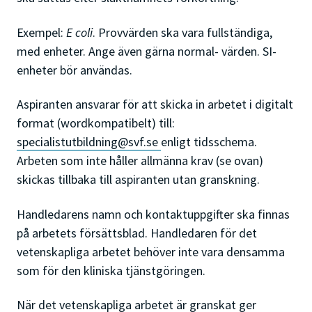
Exempel:
E coli
. Provvärden ska vara fullständiga,
med enheter. Ange även gärna normal- värden. SI-
enheter bör användas.
Aspiranten ansvarar för att skicka in arbetet i digitalt
format (wordkompatibelt) till:
specialistutbildning@svf.se
enligt tidsschema.
Arbeten som inte håller allmänna krav (se ovan)
skickas tillbaka till aspiranten utan granskning.
Handledarens namn och kontaktuppgifter ska finnas
på arbetets försättsblad. Handledaren för det
vetenskapliga arbetet behöver inte vara densamma
som för den kliniska tjänstgöringen.
När det vetenskapliga arbetet är granskat ger