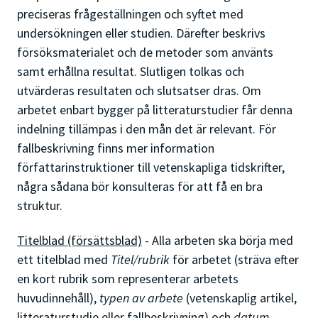
preciseras frågeställningen och syftet med
undersökningen eller studien. Därefter beskrivs
försöksmaterialet och de metoder som använts
samt erhållna resultat. Slutligen tolkas och
utvärderas resultaten och slutsatser dras. Om
arbetet enbart bygger på litteraturstudier får denna
indelning tillämpas i den mån det är relevant. För
fallbeskrivning finns mer information
författarinstruktioner till vetenskapliga tidskrifter,
några sådana bör konsulteras för att få en bra
struktur.
Titelblad (försättsblad)
- Alla arbeten ska börja med
ett titelblad med
Titel/rubrik
för arbetet (sträva efter
en kort rubrik som representerar arbetets
huvudinnehåll),
typen av arbete
(vetenskaplig artikel,
litteraturstudie eller fallbeskrivning) och
datum.