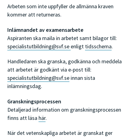
Arbeten som inte uppfyller de allmänna kraven
kommer att returneras.
Inlämnandet av examensarbete
Aspiranten ska maila in arbetet samt bilagor till:
specialistutbildning@svf.se
enligt
tidsschema
.
Handledaren ska granska, godkänna och meddela
att arbetet är godkänt via e-post till:
specialistutbildning@svf.se
innan sista
inlämningsdag.
Granskningsprocessen
Detaljerad information om granskningsprocessen
finns att läsa
här
.
När det vetenskapliga arbetet är granskat ger