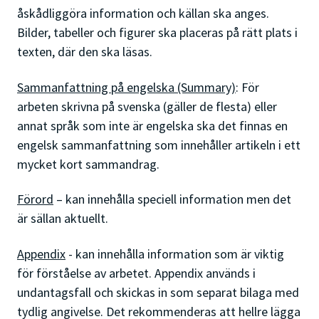
åskådliggöra information och källan ska anges.
Bilder, tabeller och figurer ska placeras på rätt plats i
texten, där den ska läsas.
Sammanfattning på engelska (Summary)
: För
arbeten skrivna på svenska (gäller de flesta) eller
annat språk som inte är engelska ska det finnas en
engelsk sammanfattning som innehåller artikeln i ett
mycket kort sammandrag.
Förord
– kan innehålla speciell information men det
är sällan aktuellt.
Appendix
- kan innehålla information som är viktig
för förståelse av arbetet. Appendix används i
undantagsfall och skickas in som separat bilaga med
tydlig angivelse. Det rekommenderas att hellre lägga