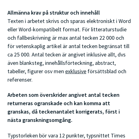
Allmänna krav på struktur och innehåll
Texten i arbetet skrivs och sparas elektroniskt i Word
eller Word-kompatibelt format. För litteraturstudie
och fallbeskrivning är max antal tecken 22 000 och
för vetenskaplig artikel är antal tecken begränsat till
ca 25 000. Antal tecken är angivet inklusive allt, dvs
även blanksteg, innehållsförteckning, abstract,
tabeller, figurer osv men
exklusive
försättsblad och
referenser.
Arbeten som överskrider angivet antal tecken
returneras ogranskade och kan komma att
granskas, då teckenantalet korrigerats, först i
nästa granskningsomgång.
Typstorleken bör vara 12 punkter, typsnittet Times