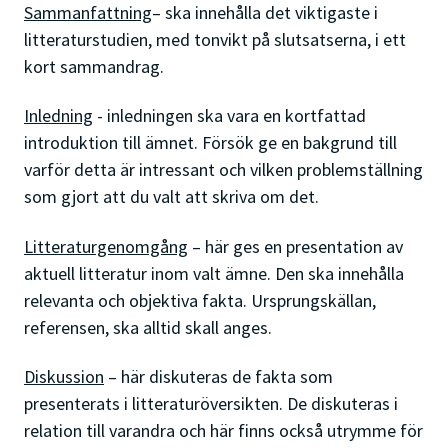
Sammanfattning
– ska innehålla det viktigaste i
litteraturstudien, med tonvikt på slutsatserna, i ett
kort sammandrag.
Inledning
- inledningen ska vara en kortfattad
introduktion till ämnet. Försök ge en bakgrund till
varför detta är intressant och vilken problemställning
som gjort att du valt att skriva om det.
Litteraturgenomgång
– här ges en presentation av
aktuell litteratur inom valt ämne. Den ska innehålla
relevanta och objektiva fakta. Ursprungskällan,
referensen, ska alltid skall anges.
Diskussion
– här diskuteras de fakta som
presenterats i litteraturöversikten. De diskuteras i
relation till varandra och här finns också utrymme för