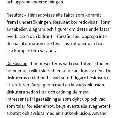
och upprepa undersökningen.
Resultat
– Här redovisas alla fakta som kommit
fram i undersökningen. Resultat bör redovisas i form
av tabeller, diagram och figurer om detta underlättar
överblicken och bidrar till förståelsen. Upprepa inte
denna information i texten, illustrationer och text
ska komplettera varandra.
Diskussion
- här presenteras vad resultaten i studien
betyder och vilka slutsatser som kan dras av dem. De
diskuteras i relation till vad som tidigare beskrivits i
litteraturen. Börja gärna med en huvudkonklusion,
diskutera sedan i tur och ordning de mest
intressanta frågeställningar som dykt upp och vad
som talar för eller emot, belys eventuella svagheter i
arbetet och avsluta med en slutkonklusion. Använd