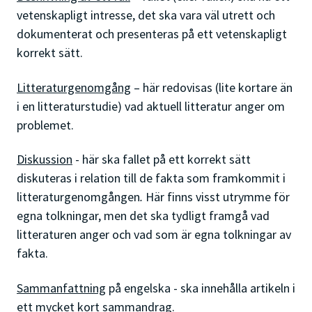
vetenskapligt intresse, det ska vara väl utrett och
dokumenterat och presenteras på ett vetenskapligt
korrekt sätt.
Litteraturgenomgång
– här redovisas (lite kortare än
i en litteraturstudie) vad aktuell litteratur anger om
problemet.
Diskussion
- här ska fallet på ett korrekt sätt
diskuteras i relation till de fakta som framkommit i
litteraturgenomgången
.
Här finns visst utrymme för
egna tolkningar, men det ska tydligt framgå vad
litteraturen anger och vad som är egna tolkningar av
fakta.
Sammanfattning
på engelska - ska innehålla artikeln i
ett mycket kort sammandrag.