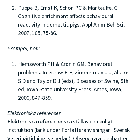
Puppe B, Ernst K, Schön PC & Manteuffel G.
Cognitive enrichment affects behavioural
reactivity in domestic pigs. Appl Anim Beh Sci,
2007, 105, 75-86.
Exempel, bok:
Hemsworth PH & Cronin GM. Behavioral
problems. In: Straw B E, Zimmerman J J, Allaire
S D and Taylor D J (eds), Diseases of Swine, 9th
ed, Iowa State University Press, Ames, Iowa,
2006, 847-859.
Elektroniska referenser
Elektroniska referenser ska ställas upp enligt
instruktion (länk under Författaranvisningar i Svensk
Veterinärtidning, se nedan). Observera att enbart en