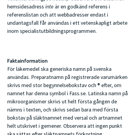
hemsidesadress
inte
är en godkänd referens i
referenslistan och att webbadresser endast i
undantagsfall får användas i ett vetenskapligt arbete
inom specialistutbildningsprogrammen.
Faktainformation
För läkemedel ska generiska namn på svenska
användas. Preparatnamn på registrerade varumärken
skrivs med stor begynnelsebokstav och ® efter, om
namnet har denna symbol i Fass.se. Latinska namn på
mikroorganismer skrivs ut helt första gången de
nämns i texten, och skrivs sedan bara med första
bokstav på släktnamnet med versal och artnamnet
helt utskrivet i gemener. Observera att ingen punkt
ska sättas efter släktnamnets förkortning.