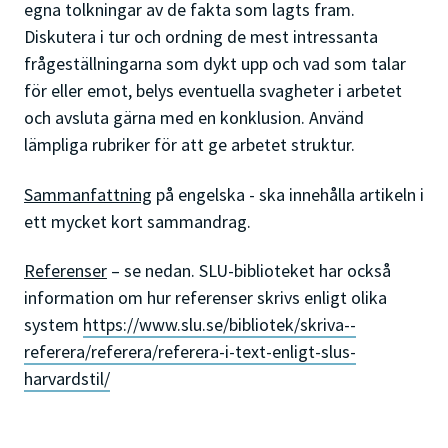
egna tolkningar av de fakta som lagts fram.
Diskutera i tur och ordning de mest intressanta
frågeställningarna som dykt upp och vad som talar
för eller emot, belys eventuella svagheter i arbetet
och avsluta gärna med en konklusion. Använd
lämpliga rubriker för att ge arbetet struktur.
Sammanfattning
på engelska - ska innehålla artikeln i
ett mycket kort sammandrag.
Referenser
– se nedan. SLU-biblioteket har också
information om hur referenser skrivs enligt olika
system
https://www.slu.se/bibliotek/skriva--
referera/referera/referera-i-text-enligt-slus-
harvardstil/