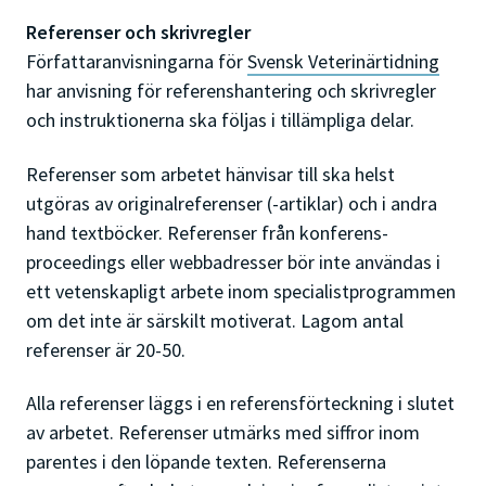
Referenser och skrivregler
Författaranvisningarna för
Svensk Veterinärtidning
har anvisning för referenshantering och skrivregler
och instruktionerna ska följas i tillämpliga delar.
Referenser som arbetet hänvisar till ska helst
utgöras av originalreferenser (-artiklar) och i andra
hand textböcker. Referenser från konferens-
proceedings eller webbadresser bör inte användas i
ett vetenskapligt arbete inom specialistprogrammen
om det inte är särskilt motiverat. Lagom antal
referenser är 20-50.
Alla referenser läggs i en referensförteckning i slutet
av arbetet. Referenser utmärks med siffror inom
parentes i den löpande texten. Referenserna