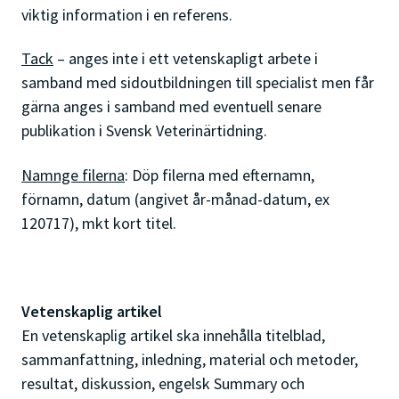
viktig information i en referens.
Tack
– anges inte i ett vetenskapligt arbete i
samband med sidoutbildningen till specialist men får
gärna anges i samband med eventuell senare
publikation i Svensk Veterinärtidning.
Namnge filerna
: Döp filerna med efternamn,
förnamn, datum (angivet år-månad-datum, ex
120717), mkt kort titel.
Vetenskaplig artikel
En vetenskaplig artikel ska innehålla titelblad,
sammanfattning, inledning, material och metoder,
resultat, diskussion, engelsk Summary och