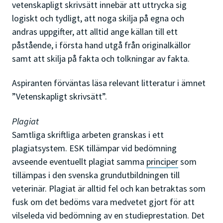
vetenskapligt skrivsätt innebär att uttrycka sig
logiskt och tydligt, att noga skilja på egna och
andras uppgifter, att alltid ange källan till ett
påstående, i första hand utgå från originalkällor
samt att skilja på fakta och tolkningar av fakta.
Aspiranten förväntas läsa relevant litteratur i ämnet
”Vetenskapligt skrivsätt”.
Plagiat
Samtliga skriftliga arbeten granskas i ett
plagiatsystem. ESK tillämpar vid bedömning
avseende eventuellt plagiat samma
principer
som
tillämpas i den svenska grundutbildningen till
veterinär. Plagiat är alltid fel och kan betraktas som
fusk om det bedöms vara medvetet gjort för att
vilseleda vid bedömning av en studieprestation. Det