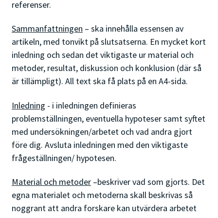
referenser.
Sammanfattningen
– ska innehålla essensen av
artikeln, med tonvikt på slutsatserna. En mycket kort
inledning och sedan det viktigaste ur material och
metoder, resultat, diskussion och konklusion (där så
är tillämpligt). All text ska få plats på en A4-sida.
Inledning
- i inledningen definieras
problemställningen, eventuella hypoteser samt syftet
med undersökningen/arbetet och vad andra gjort
före dig. Avsluta inledningen med den viktigaste
frågeställningen/ hypotesen.
Material och metoder
–beskriver vad som gjorts. Det
egna materialet och metoderna skall beskrivas så
noggrant att andra forskare kan utvärdera arbetet