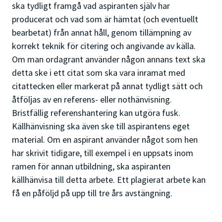
ska tydligt framgå vad aspiranten själv har
producerat och vad som är hämtat (och eventuellt
bearbetat) från annat håll, genom tillämpning av
korrekt teknik för citering och angivande av källa.
Om man ordagrant använder någon annans text ska
detta ske i ett citat som ska vara inramat med
citattecken eller markerat på annat tydligt sätt och
åtföljas av en referens- eller nothänvisning.
Bristfällig referenshantering kan utgöra fusk.
Källhänvisning ska även ske till aspirantens eget
material. Om en aspirant använder något som hen
har skrivit tidigare, till exempel i en uppsats inom
ramen för annan utbildning, ska aspiranten
källhänvisa till detta arbete. Ett plagierat arbete kan
få en påföljd på upp till tre års avstängning.