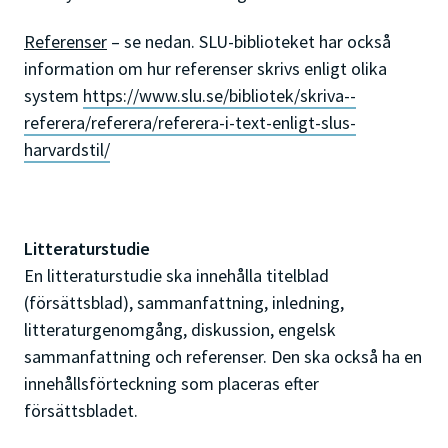
Referenser
– se nedan. SLU-biblioteket har också
information om hur referenser skrivs enligt olika
system
https://www.slu.se/bibliotek/skriva--
referera/referera/referera-i-text-enligt-slus-
harvardstil/
Litteraturstudie
En litteraturstudie ska innehålla titelblad
(försättsblad), sammanfattning, inledning,
litteraturgenomgång, diskussion, engelsk
sammanfattning och referenser. Den ska också ha en
innehållsförteckning som placeras efter
försättsbladet.