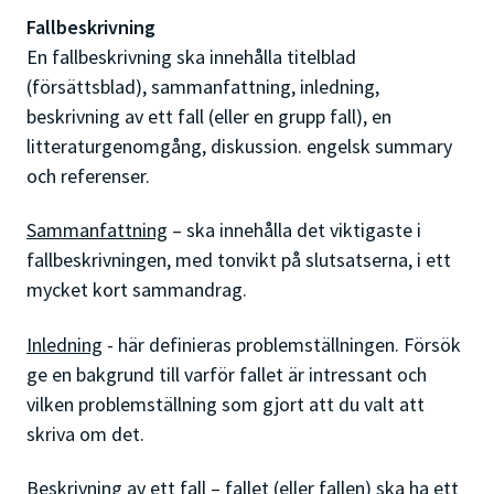
Fallbeskrivning
En fallbeskrivning ska innehålla titelblad
(försättsblad), sammanfattning, inledning,
beskrivning av ett fall (eller en grupp fall), en
litteraturgenomgång, diskussion. engelsk summary
och referenser.
Sammanfattning
– ska innehålla det viktigaste i
fallbeskrivningen, med tonvikt på slutsatserna, i ett
mycket kort sammandrag.
Inledning
- här definieras problemställningen. Försök
ge en bakgrund till varför fallet är intressant och
vilken problemställning som gjort att du valt att
skriva om det.
Beskrivning av ett fall
– fallet (eller fallen) ska ha ett