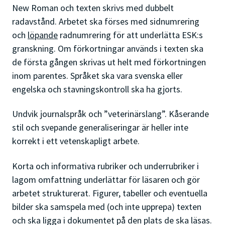
New Roman och texten skrivs med dubbelt
radavstånd. Arbetet ska förses med sidnumrering
och
löpande
radnumrering för att underlätta ESK:s
granskning. Om förkortningar används i texten ska
de första gången skrivas ut helt med förkortningen
inom parentes. Språket ska vara svenska eller
engelska och stavningskontroll ska ha gjorts.
Undvik journalspråk och ”veterinärslang”. Kåserande
stil och svepande generaliseringar är heller inte
korrekt i ett vetenskapligt arbete.
Korta och informativa rubriker och underrubriker i
lagom omfattning underlättar för läsaren och gör
arbetet strukturerat. Figurer, tabeller och eventuella
bilder ska samspela med (och inte upprepa) texten
och ska ligga i dokumentet på den plats de ska läsas.