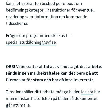
kansliet aspiranten besked per e-post om
bedömningskategori, instruktioner för eventuell
revidering samt information om kommande
tidsschema.
Frågor om programmen skickas till:
specialistutbildning@svf.se
.
OBS! Vi bekräftar alltid att vi mottagit ditt arbete.
Får du ingen mailbekräftelse kan det bero på att
filerna var för stora och har då inte levererats.
Tips: Innehåller ditt arbete många bilder,
läs här
hur
man minskar filstorleken på bilder så dokumentet
går att maila.