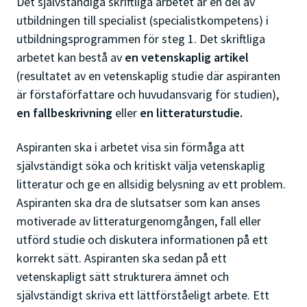
Det självständiga skriftliga arbetet är en del av
utbildningen till specialist (specialistkompetens) i
utbildningsprogrammen för steg 1. Det skriftliga
arbetet kan bestå av
en vetenskaplig artikel
(resultatet av en vetenskaplig studie där aspiranten
är förstaförfattare och huvudansvarig för studien),
en fallbeskrivning
eller
en litteraturstudie.
Aspiranten ska i arbetet visa sin förmåga att
självständigt söka och kritiskt välja vetenskaplig
litteratur och ge en allsidig belysning av ett problem.
Aspiranten ska dra de slutsatser som kan anses
motiverade av litteraturgenomgången, fall eller
utförd studie och diskutera informationen på ett
korrekt sätt. Aspiranten ska sedan på ett
vetenskapligt sätt strukturera ämnet och
självständigt skriva ett lättförståeligt arbete. Ett