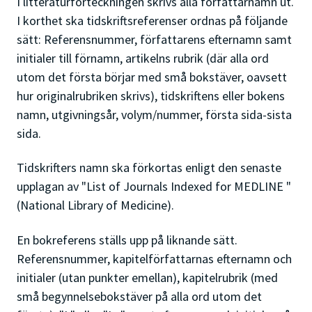
I litteraturförteckningen skrivs alla författarnamn ut.
I korthet ska tidskriftsreferenser ordnas på följande
sätt: Referensnummer, författarens efternamn samt
initialer till förnamn, artikelns rubrik (där alla ord
utom det första börjar med små bokstäver, oavsett
hur originalrubriken skrivs), tidskriftens eller bokens
namn, utgivningsår, volym/nummer, första sida-sista
sida.
Tidskrifters namn ska förkortas enligt den senaste
upplagan av "List of Journals Indexed for MEDLINE "
(National Library of Medicine).
En bokreferens ställs upp på liknande sätt.
Referensnummer, kapitelförfattarnas efternamn och
initialer (utan punkter emellan), kapitelrubrik (med
små begynnelsebokstäver på alla ord utom det